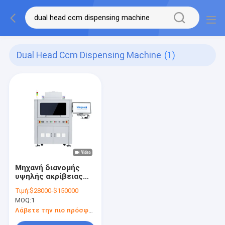
Dual Head Ccm Dispensing Machine
(1)
Μηχανή διανομής
υψηλής ακρίβειας
CCM / VCM.
Τιμή:
$28000-$150000
MOQ:
1
Λάβετε την πιο πρόσφατη τιμή