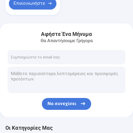
Επικοινωνήστε
Αφήστε Ένα Μήνυμα
Θα Απαντήσουμε Γρήγορα
Να συνεχίσει
Οι Κατηγορίες Μας